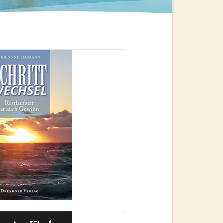
ITTWECHSEL