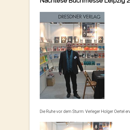
Nachlese Buchmesse Leipzig 2
Die Ruhe vor dem Sturm: Verleger Holger Oertel e