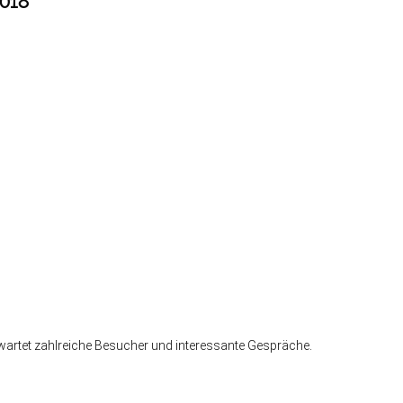
018
rwartet zahlreiche Besucher und interessante Gespräche.