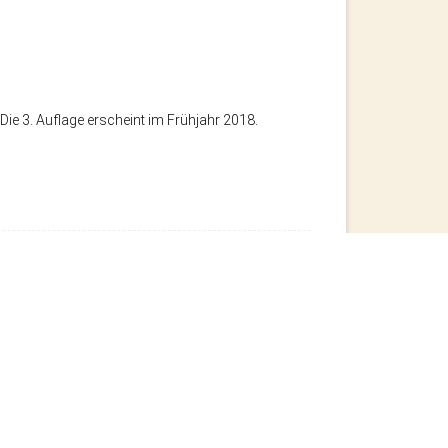
ie 3. Auflage erscheint im Frühjahr 2018.
SPUREN DER VERGANGENHEIT
→