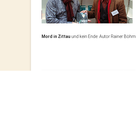
Mord in Zittau
und kein Ende: Autor Rainer Böhme 
←
NEUERSCHEINUNG IM MÄRZ 2018