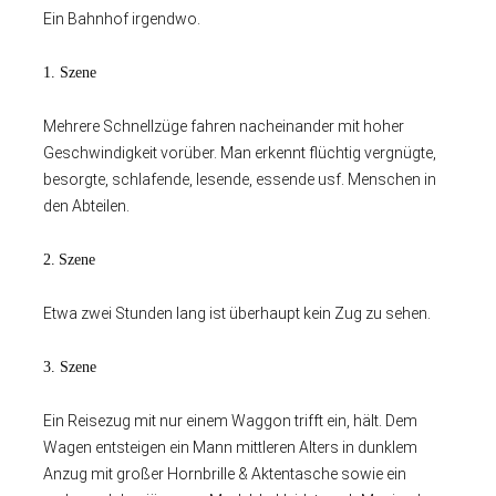
Ein Bahnhof irgendwo.
1. Szene
Mehrere Schnellzüge fahren nacheinander mit hoher
Geschwindigkeit vorüber. Man erkennt flüchtig vergnügte,
besorgte, schlafende, lesende, essende usf. Menschen in
den Abteilen.
2.
Szene
Etwa zwei Stunden lang ist überhaupt kein Zug zu sehen.
3. Szene
Ein Reisezug mit nur einem Waggon trifft ein, hält. Dem
Wagen entsteigen ein Mann mittleren Alters in dunklem
Anzug mit großer Hornbrille & Aktentasche sowie ein