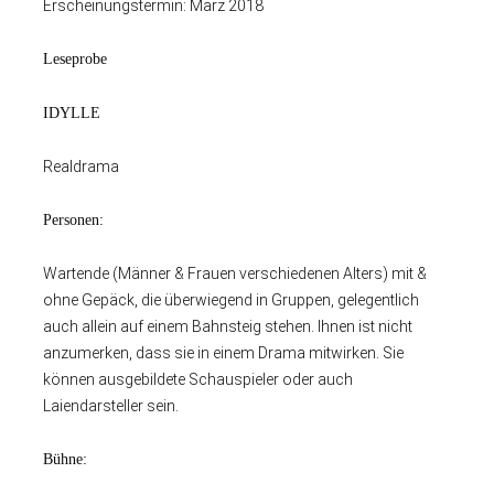
Erscheinungstermin: März 2018
Leseprobe
IDYLLE
Realdrama
Personen:
Wartende (Männer & Frauen verschiedenen Alters) mit &
ohne Gepäck, die überwiegend in Gruppen, gelegentlich
auch allein auf einem Bahnsteig stehen. Ihnen ist nicht
anzumerken, dass sie in einem Drama mitwirken. Sie
können ausgebildete Schauspieler oder auch
Laiendarsteller sein.
Bühne: