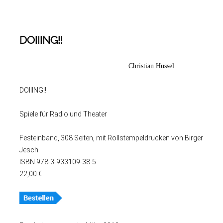
DOIIING!!
Christian Hussel
DOIIING!!
Spiele für Radio und Theater
Festeinband, 308 Seiten, mit Rollstempeldrucken von Birger
Jesch
ISBN 978-3-933109-38-5
22,00 €