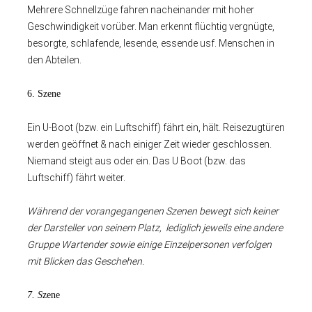
Mehrere Schnellzüge fahren nacheinander mit hoher
Geschwindigkeit vorüber. Man erkennt flüchtig vergnügte,
besorgte, schlafende, lesende, essende usf. Menschen in
den Abteilen.
6. Szene
Ein U-Boot (bzw. ein Luftschiff) fährt ein, hält. Reisezugtüren
werden geöffnet & nach einiger Zeit wieder geschlossen.
Niemand steigt aus oder ein. Das U Boot (bzw. das
Luftschiff) fährt weiter.
Während der vorangegangenen Szenen bewegt sich keiner
der Darsteller von seinem Platz, lediglich jeweils eine andere
Gruppe Wartender sowie einige Einzelpersonen verfolgen
mit Blicken das Geschehen.
7. S
zene