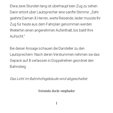
Etwa zwei Stunden lang ist überhaupt kein Zug zu sehen.
Dann ertönt über Lautsprecher eine sanfte Stimme: „Sehr
geehrte Damen & Herren, werte Reisende, leider musste Ihr
Zug für heute aus dem Fahrplan genommen werden.
Weiterhin einen angenehmen Aufenthalt; bis bald! Ihre
Aufsicht.“
Bei dieser Ansage schauen die Darsteller zu den
Lautsprechern. Nach deren Verstummen nehmen sie das
Gepäck auf & verlassen in Doppelreihen geordnet den
Bahnsteig.
Das Licht im Bahnhofsgebäude wird abgeschaltet.
freisinda dockt omphador
I