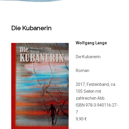
Die Kubanerin
Wolfgang Lange
Die Kubanerin
Roman
2017, Festeinband, ca.
105 Seiten mit
zahlreichen Abb.
ISBN 978-3-940116-27-
7
9,90 €