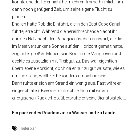
konnte und durfte er nicht heimkehren. Immerhin blieb ihm
dann noch genügend Zeit, um seine eigene Flucht zu
planen.
Endlich hatte Rob die Einfahrt, die in den East Cape Canal
führte, erreicht. Während die hereinbrechende Nacht ihr
dunkles Netz nach den Papageienfischen auswarf, die die
im Meer versunkene Sonne auf den Horizont gemalt hatte,
zog unter großen Mühen sein Boot in die Mangroven und
deckte es zusätzlich mit Treibgut zu. Das war eigentlich
übertriebene Vorsicht, doch da er nur zu gut wusste, wie es
um ihn stand, wollte er besonders umsichtig sein.
Dann ruhte er sich am Strand ein wenig aus. Fast wäre er
eingeschlafen. Bevor er sich schließlich mit einem
energischen Ruck erhob, überprüfte er seine Dienstpistole …
Ein packendes Roadmovie zu Wasser und zu Lande
lieferbar