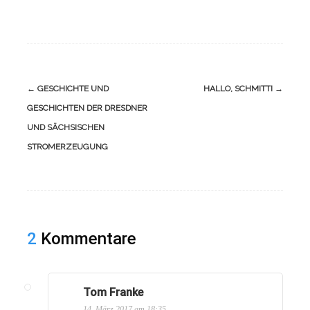
←
GESCHICHTE UND
HALLO, SCHMITTI
→
GESCHICHTEN DER DRESDNER
UND SÄCHSISCHEN
STROMERZEUGUNG
2
Kommentare
Tom Franke
14. März 2017 am 18:35