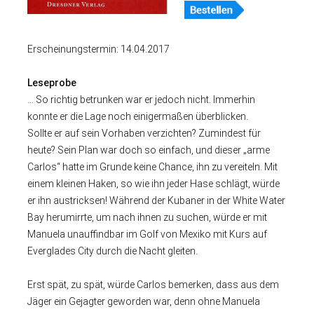
Erscheinungstermin: 14.04.2017
Leseprobe
… So richtig betrunken war er jedoch nicht. Immerhin
konnte er die Lage noch einigermaßen überblicken.
Sollte er auf sein Vorhaben verzichten? Zumindest für
heute? Sein Plan war doch so einfach, und dieser „arme
Carlos“ hatte im Grunde keine Chance, ihn zu vereiteln. Mit
einem kleinen Haken, so wie ihn jeder Hase schlägt, würde
er ihn austricksen! Während der Kubaner in der White Water
Bay herumirrte, um nach ihnen zu suchen, würde er mit
Manuela unauffindbar im Golf von Mexiko mit Kurs auf
Everglades City durch die Nacht gleiten.
Erst spät, zu spät, würde Carlos bemerken, dass aus dem
Jäger ein Gejagter geworden war, denn ohne Manuela