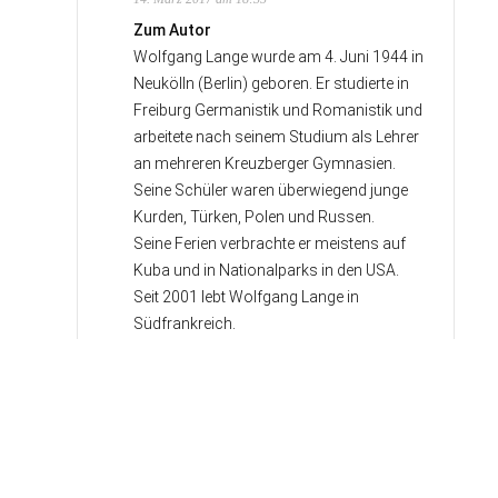
Zum Autor
Wolfgang Lange wurde am 4. Juni 1944 in
Neukölln (Berlin) geboren. Er studierte in
Freiburg Germanistik und Romanistik und
arbeitete nach seinem Studium als Lehrer
an mehreren Kreuzberger Gymnasien.
Seine Schüler waren überwiegend junge
Kurden, Türken, Polen und Russen.
Seine Ferien verbrachte er meistens auf
Kuba und in Nationalparks in den USA.
Seit 2001 lebt Wolfgang Lange in
Südfrankreich.
Tom Franke
18. August 2017 am 13:13
Zum Buch